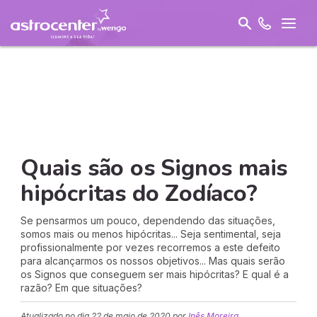
Quais são os Signos mais
hipócritas do Zodíaco?
Se pensarmos um pouco, dependendo das situações,
somos mais ou menos hipócritas... Seja sentimental, seja
profissionalmente por vezes recorremos a este defeito
para alcançarmos os nossos objetivos... Mas quais serão
os Signos que conseguem ser mais hipócritas? E qual é a
razão? Em que situações?
Atualizado no dia
22 de maio de 2020
por
Inês Moreira