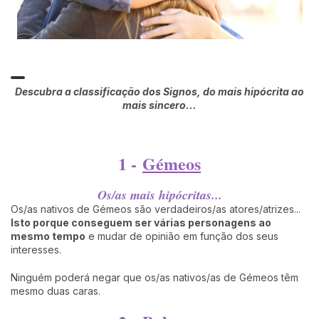
Descubra a classificação dos Signos, do mais hipócrita ao
mais sincero...
1 -
Gémeos
Os/as mais hipócritas...
Os/as nativos de Gémeos são verdadeiros/as atores/atrizes...
Isto porque conseguem ser várias personagens ao
mesmo tempo
e mudar de opinião em função dos seus
interesses.
Ninguém poderá negar que os/as nativos/as de Gémeos têm
mesmo duas caras.