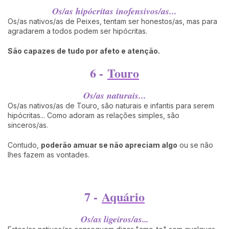
Os/as hipócritas inofensivos/as...
Os/as nativos/as de Peixes, tentam ser honestos/as, mas para
agradarem a todos podem ser hipócritas.
São capazes de tudo por afeto e atenção.
6 -
Touro
Os/as naturais...
Os/as nativos/as de Touro, são naturais e infantis para serem
hipócritas... Como adoram as relações simples, são
sinceros/as.
Contudo,
poderão amuar se não apreciam algo
ou se não
lhes fazem as vontades.
7 -
Aquário
Os/as ligeiros/as...