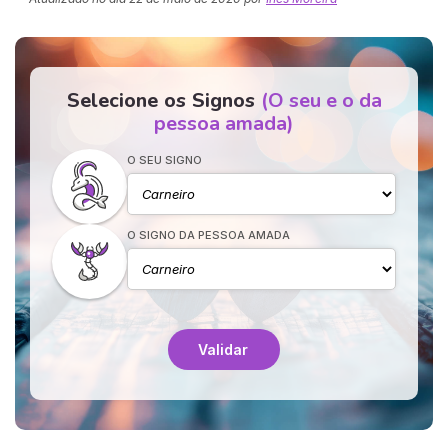
Selecione os Signos
(O seu e o da
pessoa amada)
O SEU SIGNO
O SIGNO DA PESSOA AMADA
Validar