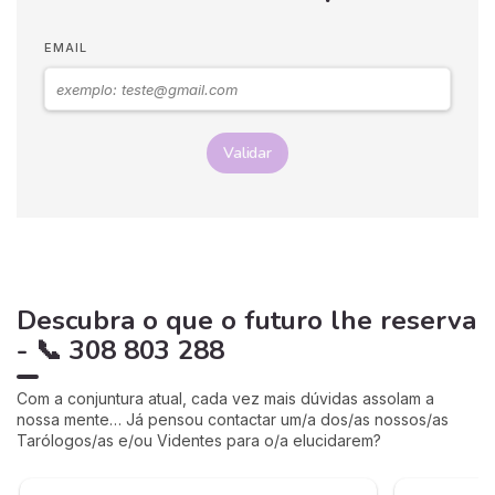
EMAIL
Validar
Descubra o que o futuro lhe reserva
- 📞 308 803 288
Com a conjuntura atual, cada vez mais dúvidas assolam a
nossa mente… Já pensou contactar um/a dos/as nossos/as
Tarólogos/as e/ou Videntes para o/a elucidarem?