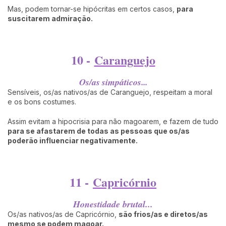
Mas, podem tornar-se hipócritas em certos casos,
para
suscitarem admiração.
10 -
Caranguejo
Os/as simpáticos...
Sensíveis, os/as nativos/as de Caranguejo, respeitam a moral
e os bons costumes.
Assim evitam a hipocrisia para não magoarem, e fazem de tudo
para se afastarem de todas as pessoas que os/as
poderão influenciar negativamente.
11 -
Capricórnio
Honestidade brutal...
Os/as nativos/as de Capricórnio,
são
frios/as e diretos/as
mesmo se podem magoar.