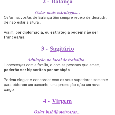
2 -
Balança
Os/as mais estrategas...
Os/as nativos/as de Balança têm sempre receio de desiludir,
de não estar à altura...
Assim,
por diplomacia, ou estratégia podem não ser
francos/as
.
3 -
Sagitário
Adulação no local de trabalho...
Honestos/as com a família, e com as pessoas que amam,
poderão ser hipócritas por ambição
.
Podem elogiar e concordar com os seus superiores somente
para obterem um aumento, uma promoção e/ou um novo
cargo.
4 -
Virgem
Os/as bisbilhoteiros/as...