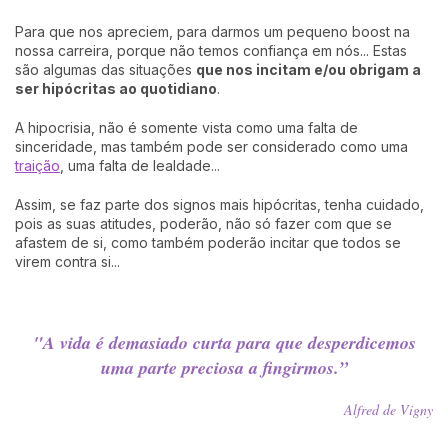
Para que nos apreciem, para darmos um pequeno boost na
nossa carreira, porque não temos confiança em nós... Estas
são algumas das situações
que nos incitam e/ou obrigam a
ser hipócritas ao quotidiano
.
A hipocrisia, não é somente vista como uma falta de
sinceridade, mas também pode ser considerado como uma
traição
, uma falta de lealdade...
Assim, se faz parte dos signos mais hipócritas, tenha cuidado,
pois as suas atitudes, poderão, não só fazer com que se
afastem de si, como também poderão incitar que todos se
virem contra si...
"A vida é demasiado curta para que desperdicemos
uma parte preciosa a fingirmos.”
Alfred de Vigny