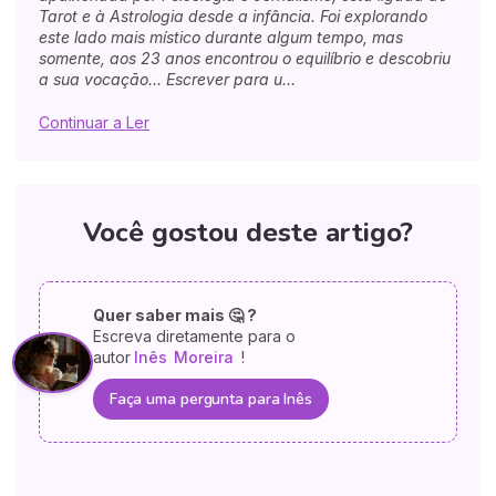
Tarot e à Astrologia desde a infância. Foi explorando
este lado mais místico durante algum tempo, mas
somente, aos 23 anos encontrou o equilíbrio e descobriu
a sua vocação... Escrever para u...
Continuar a Ler
Você gostou deste artigo?
Quer saber mais 🤔 ?
Escreva diretamente para o
autor
Inês
Moreira
!
Faça uma pergunta para Inês