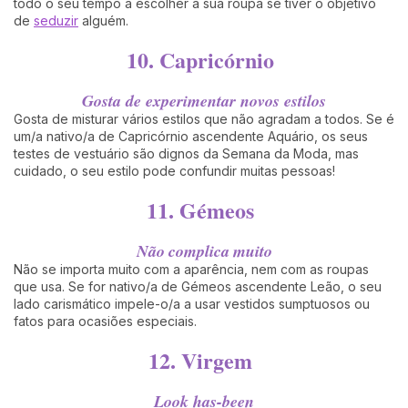
todo o seu tempo a escolher a sua roupa se tiver o objetivo
de
seduzir
alguém.
10. Capricórnio
Gosta de experimentar novos estilos
Gosta de misturar vários estilos que não agradam a todos. Se é
um/a nativo/a de Capricórnio ascendente Aquário, os seus
testes de vestuário são dignos da Semana da Moda, mas
cuidado, o seu estilo pode confundir muitas pessoas!
11. Gémeos
Não complica muito
Não se importa muito com a aparência, nem com as roupas
que usa. Se for nativo/a de Gémeos ascendente Leão, o seu
lado carismático impele-o/a a usar vestidos sumptuosos ou
fatos para ocasiões especiais.
12. Virgem
Look has-been