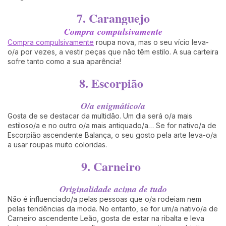
7. Caranguejo
Compra compulsivamente
Compra compulsivamente
roupa nova, mas o seu vício leva-
o/a por vezes, a vestir peças que não têm estilo. A sua carteira
sofre tanto como a sua aparência!
8. Escorpião
O/a enigmático/a
Gosta de se destacar da multidão. Um dia será o/a mais
estiloso/a e no outro o/a mais antiquado/a… Se for nativo/a de
Escorpião ascendente Balança, o seu gosto pela arte leva-o/a
a usar roupas muito coloridas.
9. Carneiro
Originalidade acima de tudo
Não é influenciado/a pelas pessoas que o/a rodeiam nem
pelas tendências da moda. No entanto, se for um/a nativo/a de
Carneiro ascendente Leão, gosta de estar na ribalta e leva