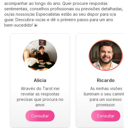
profundamente humanos do
acompanhar ao longo do ano. Quer procure respostas
ano. Siga-me: o seu
sentimentais, conselhos profissionais ou previsões detalhadas,
coração vai perceber. 💛
os/as nossos/as Especialistas estão ao seu dispor para o/a
guiar. Descubra-os/as e dê o primeiro passo para um ano
bem-sucedido! 💫
Alicia
Ricardo
Através do Tarot irei
As minhas visões
revelar as respostas
iluminam o seu caminho
precisas que procura no
para um sucesso
amor.
promissor.
Consultar
Consultar