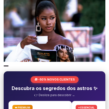
🎁 -50% NOVOS CLIENTES
Descubra os segredos dos astros ✨
👉 Deslize para descobrir →
👑 PREMIUM
⭐ ESSENCIAL