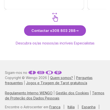
Descubra Sara
Contactar o
308 803 288
Descubra os/as nossos/as incríveis Especialistas
Sigam-nos no
Copyright © Wengo 2026 |
Quem somos?
|
Perguntas
frequentes
|
Jogos e Tiragem de Tarot gratuitos/a
Regulamento Interno WENGO
|
Gestão dos Cookies
|
Termos
de Proteção dos Dados Pessoais
Encontre o Astrocenter em
França
|
Itália
|
Espanha
|