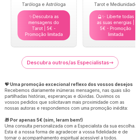
Taróloga e Astróloga
Tarot e Mediunidade
✨Descubra as
🔮✨ Liberte todas
mensagens do
as suas energias |
Tarot | 5€ -
5€ - Promoção
Promoção limitada
limitada
Descubra outros/as Especialistas
💝 Uma promoção excecional reflexo dos vossos desejos
Recebemos diariamente inúmeras mensagens, nas quais são
partilhadas histórias, esperanças e dúvidas. Ouvimos os
vossos pedidos que solicitavam mais proximidade com as
nossas autoras e respondemos com uma promoção inédita:
🎁 Por apenas 5€ (sim, leram bem!)
Uma consulta personalizada com a Especialista da sua escolha.
Esta é a nossa forma de agradecer a vossa fidelidade e de
tornar o acompanhamento espiritual acessível a todos.