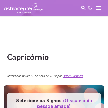
Capricórnio
.
Atualizado no dia
19 de abril de 2022
por
Isabel Barbosa
Selecione os Signos
(O seu e o da
pessoa amada)