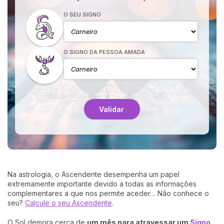
O SEU SIGNO
O SIGNO DA PESSOA AMADA
Validar
Na astrologia, o Ascendente desempenha um papel
extremamente importante devido a todas as informações
complementares a que nos permite aceder… Não conhece o
seu?
Calcule o seu Ascendente
.
O Sol demora cerca de
um mês para atravessar um
Signo
,