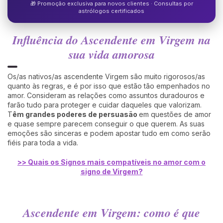
🎁 Promoção exclusiva para novos clientes · Consultas por
astrólogos certificados
Influência do Ascendente em Virgem na
sua vida amorosa
Os/as nativos/as ascendente Virgem são muito rigorosos/as
quanto às regras, e é por isso que estão tão empenhados no
amor. Consideram as relações como assuntos duradouros e
farão tudo para proteger e cuidar daqueles que valorizam.
T
êm grandes poderes de persuasão
em questões de amor
e quase sempre parecem conseguir o que querem. As suas
emoções são sinceras e podem apostar tudo em como serão
fiéis para toda a vida.
>> Quais os Signos mais compatíveis no amor com o
signo de Virgem?
Ascendente em Virgem: como é que