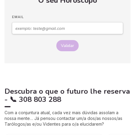
O seu Horóscopo
EMAIL
Validar
Descubra o que o futuro lhe reserva
- 📞 308 803 288
Com a conjuntura atual, cada vez mais dúvidas assolam a
nossa mente… Já pensou contactar um/a dos/as nossos/as
Tarólogos/as e/ou Videntes para o/a elucidarem?