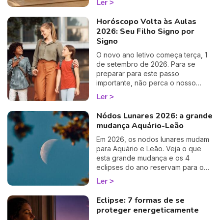
Ler
Horóscopo Volta às Aulas
2026: Seu Filho Signo por
Signo
O novo ano letivo começa terça, 1
de setembro de 2026. Para se
preparar para este passo
importante, não perca o nosso
horóscopo especial de regresso
Ler
às aulas!
Nódos Lunares 2026: a grande
mudança Aquário-Leão
Em 2026, os nodos lunares mudam
para Aquário e Leão. Veja o que
esta grande mudança e os 4
eclipses do ano reservam para o
seu signo.
Ler
Eclipse: 7 formas de se
proteger energeticamente