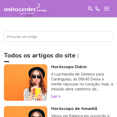
Todos os artigos do site :
Horóscopo Diário
A Lua transita de Gémeos para
Caranguejo, às 08h45 Deixa a
mente repousar no coração: hoje, a
intuição abre caminhos de
acolhimento, coragem emocional e
Ler
profunda ligação à alma.
Horóscopo de Amanhã
Vénus em Balança em oposição a