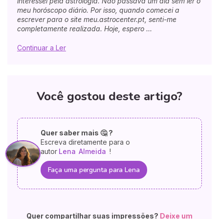
interessei pela astrologia. Não passava um dia sem ler o
meu horóscopo diário. Por isso, quando comecei a
escrever para o site meu.astrocenter.pt, senti-me
completamente realizada. Hoje, espero ...
Continuar a Ler
Você gostou deste artigo?
Quer saber mais 🤔 ?
Escreva diretamente para o
autor
Lena
Almeida
!
Faça uma pergunta para Lena
Quer compartilhar suas impressões?
Deixe um