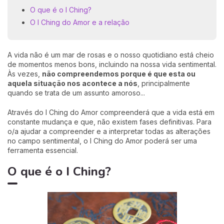
O que é o I Ching?
O I Ching do Amor e a relação
A vida não é um mar de rosas e o nosso quotidiano está cheio
de momentos menos bons, incluindo na nossa vida sentimental.
Às vezes,
não compreendemos porque é que esta ou
aquela situação nos acontece a nós
, principalmente
quando se trata de um assunto amoroso...
Através do I Ching do Amor compreenderá que a vida está em
constante mudança e que, não existem fases definitivas. Para
o/a ajudar a compreender e a interpretar todas as alterações
no campo sentimental, o I Ching do Amor poderá ser uma
ferramenta essencial.
O que é o I Ching?