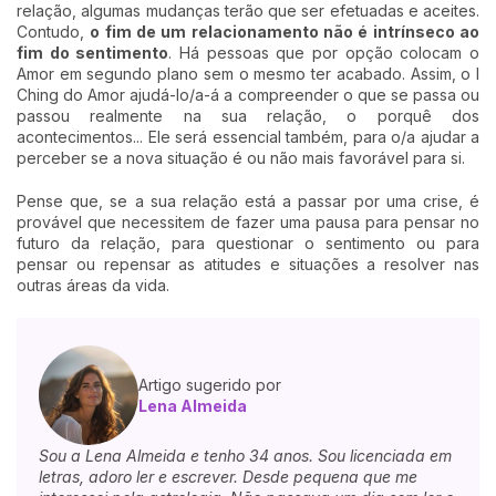
relação, algumas mudanças terão que ser efetuadas e aceites.
Contudo,
o fim de um relacionamento não é intrínseco ao
fim do sentimento
. Há pessoas que por opção colocam o
Amor em segundo plano sem o mesmo ter acabado. Assim, o I
Ching do Amor ajudá-lo/a-á a compreender o que se passa ou
passou realmente na sua relação, o porquê dos
acontecimentos... Ele será essencial também, para o/a ajudar a
perceber se a nova situação é ou não mais favorável para si.
Pense que, se a sua relação está a passar por uma crise, é
provável que necessitem de fazer uma pausa para pensar no
futuro da relação, para questionar o sentimento ou para
pensar ou repensar as atitudes e situações a resolver nas
outras áreas da vida.
Artigo sugerido por
Lena Almeida
Sou a Lena Almeida e tenho 34 anos. Sou licenciada em
letras, adoro ler e escrever. Desde pequena que me