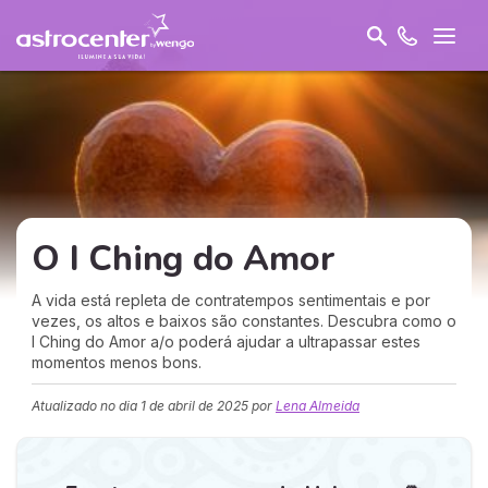
O I Ching do Amor
A vida está repleta de contratempos sentimentais e por
vezes, os altos e baixos são constantes. Descubra como o
I Ching do Amor a/o poderá ajudar a ultrapassar estes
momentos menos bons.
Atualizado no dia
1 de abril de 2025
por
Lena Almeida