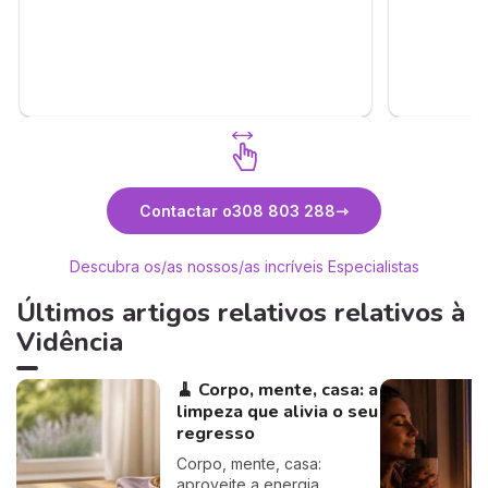
Descubra Sara
Contactar o
308 803 288
Descubra os/as nossos/as incríveis Especialistas
Últimos artigos relativos relativos à
Vidência
🧹 Corpo, mente, casa: a
limpeza que alivia o seu
regresso
Corpo, mente, casa:
aproveite a energia