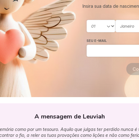
Insira sua data de nascimen
SEU E-MAIL
Co
A mensagem de Leuviah
memória como por um tesouro. Aquilo que julgas ter perdido nunca é
contrar o fio, a reler as tuas provações como lições e não como feri