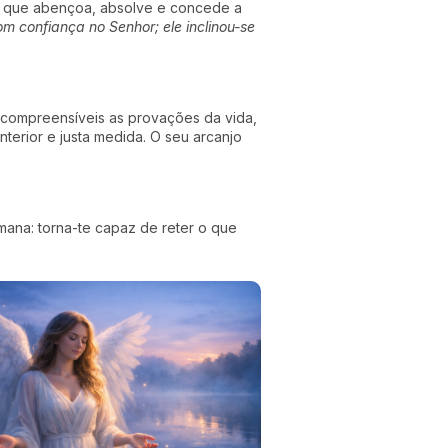
jo que abençoa, absolve e concede a
om confiança no Senhor; ele inclinou-se
na compreensíveis as provações da vida,
nterior e justa medida. O seu arcanjo
umana: torna-te capaz de reter o que