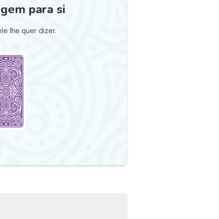
gem para si
le lhe quer dizer.