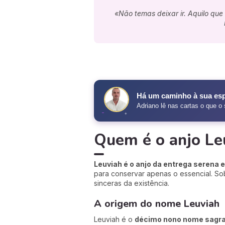
«Não temas deixar ir. Aquilo qu
✧
Há um caminho à sua esp
Adriano lê nas cartas o que o 
✦
Quem é o anjo Le
Leuviah é o anjo da entrega serena 
para conservar apenas o essencial. Sob
sinceras da existência.
A origem do nome Leuviah
Leuviah é o
décimo nono nome sagr