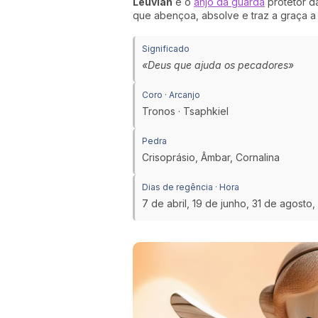
Leuviah
é o
anjo da guarda
protetor d
que abençoa, absolve e traz a graça 
Significado
«Deus que ajuda os pecadores»
Coro · Arcanjo
Tronos · Tsaphkiel
Pedra
Crisoprásio, Âmbar, Cornalina
Dias de regência · Hora
7 de abril, 19 de junho, 31 de agosto