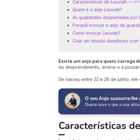
Características de Leuvia
Quem é o anjo Leuviah?
As qualidades despertadas por 
Porquê invocar o anjo da guard
Como invocar Leuviah?
Criar um vínculo duradouro com
Existe um anjo para quem carrega de
do desprendimento, ensina-o a pousar 
Se nasceu entre 22 e 26 de junho, ele 
✧
O seu Anjo sussurra-lhe
Duarte ouve o que a sua alma t
✦