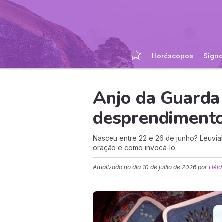
Horóscopos
Sign
Anjo da Guarda
desprendiment
Nasceu entre 22 e 26 de junho? Leuviah
oração e como invocá-lo.
Atualizado no dia
10 de julho de 2026
por
Héld