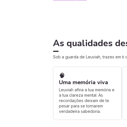
As qualidades de
Sob a guarda de Leuviah, trazes em ti
🧠
Uma memória viva
Leuviah afina a tua memória e
a tua clareza mental. As
recordações deixam de te
pesar para se tornarem
verdadeira sabedoria.