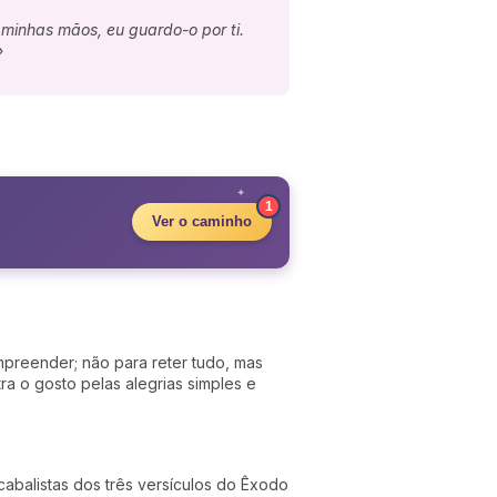
minhas mãos, eu guardo-o por ti.
»
✦
1
Ver o caminho
preender; não para reter tudo, mas
ra o gosto pelas alegrias simples e
cabalistas dos três versículos do Êxodo