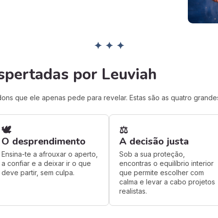
✦ ✦ ✦
spertadas por Leuviah
 dons que ele apenas pede para revelar. Estas são as quatro grande
🕊️
⚖️
O desprendimento
A decisão justa
Ensina-te a afrouxar o aperto,
Sob a sua proteção,
a confiar e a deixar ir o que
encontras o equilíbrio interior
deve partir, sem culpa.
que permite escolher com
calma e levar a cabo projetos
realistas.