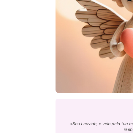
«Sou Leuviah, e velo pela tua 
reen