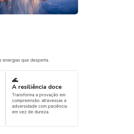
s energias que desperta.
🌊
A resiliência doce
Transforma a provação em
compreensão: atravessas a
adversidade com paciência
em vez de dureza.