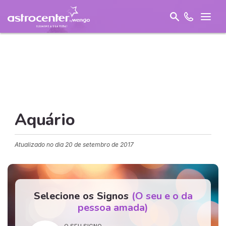
Aquário
Atualizado no dia
20 de setembro de 2017
Selecione os Signos
(O seu e o da
pessoa amada)
O SEU SIGNO