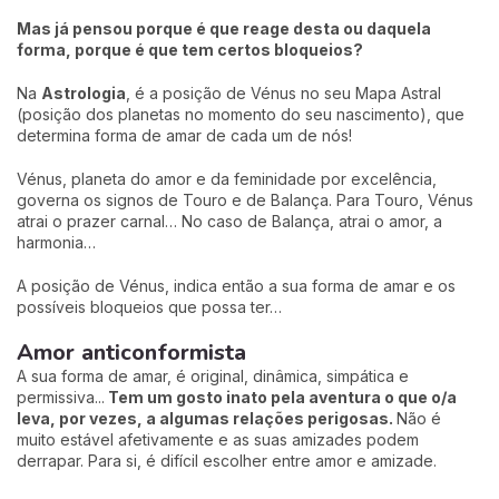
Mas já pensou porque é que reage desta ou daquela
forma, porque é que tem certos bloqueios?
Na
Astrologia
, é a posição de Vénus no seu Mapa Astral
(posição dos planetas no momento do seu nascimento), que
determina forma de amar de cada um de nós!
Vénus, planeta do amor e da feminidade por excelência,
governa os signos de Touro e de Balança. Para Touro, Vénus
atrai o prazer carnal… No caso de Balança, atrai o amor, a
harmonia…
A posição de Vénus, indica então a sua forma de amar e os
possíveis bloqueios que possa ter…
Amor anticonformista
A sua forma de amar, é original, dinâmica, simpática e
permissiva...
Tem um gosto inato pela aventura o que o/a
leva, por vezes, a algumas relações perigosas.
Não é
muito estável afetivamente e as suas amizades podem
derrapar. Para si, é difícil escolher entre amor e amizade.