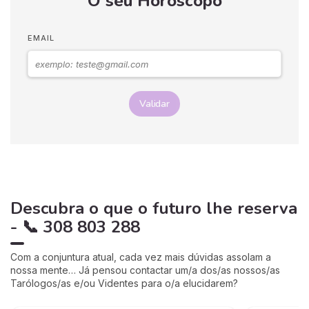
O seu Horóscopo
EMAIL
Validar
Descubra o que o futuro lhe reserva
- 📞 308 803 288
Com a conjuntura atual, cada vez mais dúvidas assolam a
nossa mente… Já pensou contactar um/a dos/as nossos/as
Tarólogos/as e/ou Videntes para o/a elucidarem?