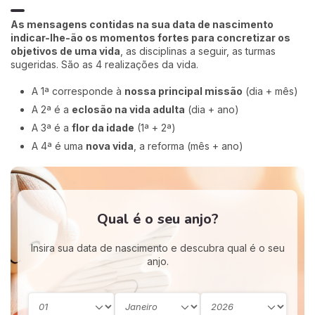
As mensagens contidas na sua data de nascimento
indicar-lhe-ão os momentos fortes para concretizar os
objetivos de uma vida
, as disciplinas a seguir, as turmas
sugeridas. São as 4 realizações da vida.
A 1ª corresponde à
nossa principal missão
(dia + mês)
A 2ª é a
eclosão na vida adulta
(dia + ano)
A 3ª é a
flor da idade
(1ª + 2ª)
A 4ª é uma
nova vida
, a reforma (mês + ano)
Qual é o seu anjo?
Insira sua data de nascimento e descubra qual é o seu
anjo.