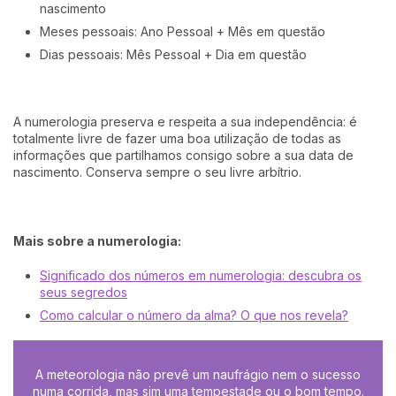
nascimento
Meses pessoais: Ano Pessoal + Mês em questão
Dias pessoais: Mês Pessoal + Dia em questão
A numerologia preserva e respeita a sua independência: é
totalmente livre de fazer uma boa utilização de todas as
informações que partilhamos consigo sobre a sua data de
nascimento. Conserva sempre o seu livre arbítrio.
Mais sobre a numerologia:
Significado dos números em numerologia: descubra os
seus segredos
Como calcular o número da alma? O que nos revela?
A meteorologia não prevê um naufrágio nem o sucesso
numa corrida, mas sim uma tempestade ou o bom tempo.