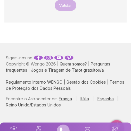
Validar
Sigam-nos no
Copyright © Wengo 2026 |
Quem somos?
|
Perguntas
frequentes
|
Jogos e Tiragem de Tarot gratuitos/a
Regulamento Interno WENGO
|
Gestão dos Cookies
|
Termos
de Proteção dos Dados Pessoais
Encontre o Astrocenter em
França
|
Itália
|
Espanha
|
Reino Unido/Estados Unidos