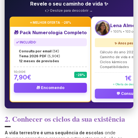
Revele o seu caminho de vida ✨
👉 Deslize para descobrir →
⭐ MELHOR OFERTA · -28%
Lena Almei
🎁 Pack Numerologia Completo
⭐ 100% • 103 cons
✅ INCLUÍDO:
✨ Anos pesso
Consulta por email
(5€)
Cálculo do ano 2026
Tema 2026 PDF
(5,90€)
Caminho de vida e mi
12 meses de previsões
Ciclos kármicos
Compatibilidades
10,90€
-28%
7,90€
1€
⭐ Oferta de desco
🎁 Encomendo
💬 Consult
2. Conhecer os ciclos da sua existência
A vida terrestre é uma sequência de escolas
onde