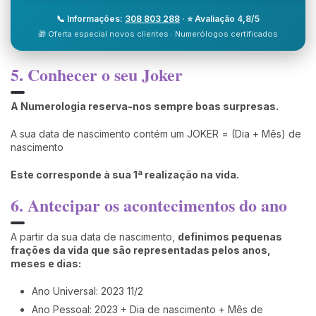
📞 Informações:
308 803 288
· ⭐ Avaliação 4,8/5
🎁 Oferta especial novos clientes · Numerólogos certificados
5. Conhecer o seu Joker
A Numerologia reserva-nos sempre boas surpresas.
A sua data de nascimento contém um JOKER = (Dia + Mês) de
nascimento
Este corresponde à sua 1ª realização na vida.
6. Antecipar os acontecimentos do ano
A partir da sua data de nascimento,
definimos pequenas
frações da vida que são representadas pelos anos,
meses e dias:
Ano Universal: 2023 11/2
Ano Pessoal: 2023 + Dia de nascimento + Mês de