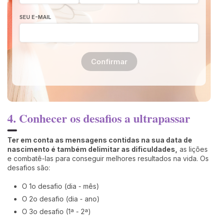
SEU E-MAIL
Confirmar
4. Conhecer os desafios a ultrapassar
Ter em conta as mensagens contidas na sua data de
nascimento é também delimitar as dificuldades,
as lições
e combatê-las para conseguir melhores resultados na vida. Os
desafios são:
O 1o desafio (dia - mês)
O 2o desafio (dia - ano)
O 3o desafio (1ª - 2ª)