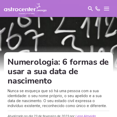
Numerologia: 6 formas de
usar a sua data de
nascimento
Nunca se esqueça que só há uma pessoa com a sua
identidade: o seu nome próprio, o seu apelido e a sua
data de nascimento. O seu estado civil expressa o
indivíduo existente, reconhecido como único e diferente.
Atualizado no dia
23 de fevereiro de 2023
por
Lena Almeida