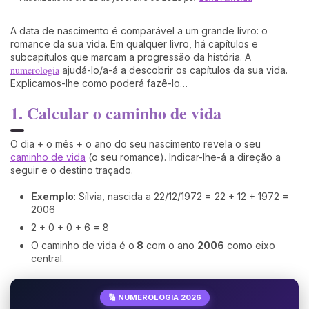
A data de nascimento é comparável a um grande livro: o
romance da sua vida. Em qualquer livro, há capítulos e
subcapítulos que marcam a progressão da história. A
numerologia
ajudá-lo/a-á a descobrir os capítulos da sua vida.
Explicamos-lhe como poderá fazê-lo…
1. Calcular o caminho de vida
O dia + o mês + o ano do seu nascimento revela o seu
caminho de vida
(o seu romance). Indicar-lhe-á a direção a
seguir e o destino traçado.
Exemplo
: Sílvia, nascida a 22/12/1972 = 22 + 12 + 1972 =
2006
2 + 0 + 0 + 6 = 8
O caminho de vida é o
8
com o ano
2006
como eixo
central.
🔢 NUMEROLOGIA 2026