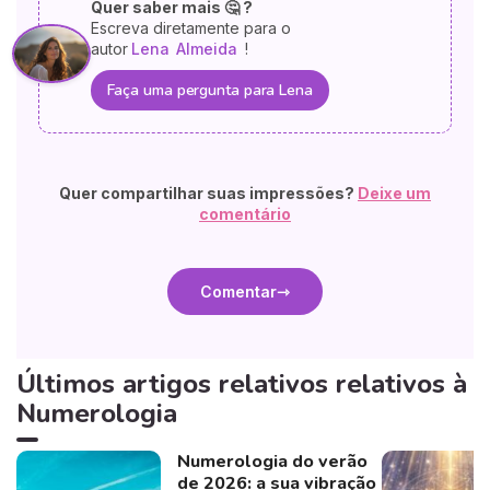
Quer saber mais 🤔 ?
Escreva diretamente para o
autor
Lena
Almeida
!
Faça uma pergunta para Lena
Quer compartilhar suas impressões?
Deixe um
comentário
Comentar
Últimos artigos relativos relativos à
Numerologia
Numerologia do verão
de 2026: a sua vibração