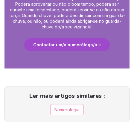
Poderá aproveitar ou não o bom tempo, poderá sair
durante uma tempestade, poderá servir-se ou não da sua
força. Quando chove, poderá decidir sair com um guarda-
chuva, ou não, ou poderá ainda abrigar-se no guarda-
chuva do/a seu vizinho/a!
Contactar um/a numerólogo/a
Ler mais artigos similares :
Numerologia