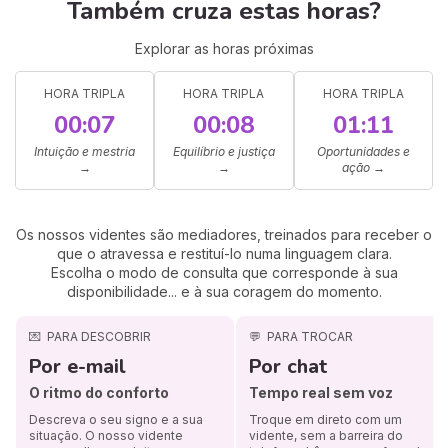
Também cruza estas horas?
Explorar as horas próximas
HORA TRIPLA
HORA TRIPLA
HORA TRIPLA
00:07
00:08
01:11
Intuição e mestria
Equilíbrio e justiça
Oportunidades e
→
→
ação
→
Os nossos videntes são mediadores, treinados para receber o
que o atravessa e restituí-lo numa linguagem clara.
Escolha o modo de consulta que corresponde à sua
disponibilidade... e à sua coragem do momento.
💌
PARA DESCOBRIR
💬
PARA TROCAR
Por e-mail
Por chat
O ritmo do conforto
Tempo real sem voz
Descreva o seu signo e a sua
Troque em direto com um
situação. O nosso vidente
vidente, sem a barreira do