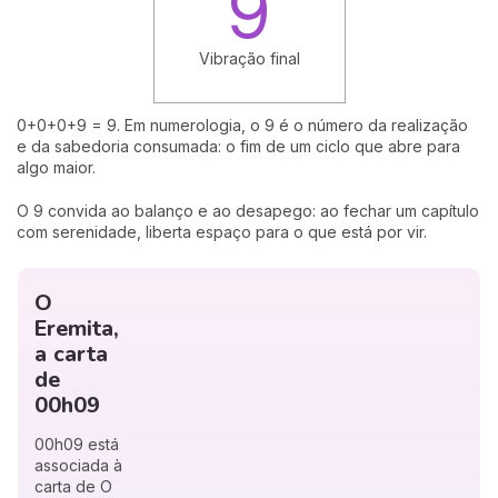
9
Vibração final
0+0+0+9 = 9. Em numerologia, o 9 é o número da realização
e da sabedoria consumada: o fim de um ciclo que abre para
algo maior.
O 9 convida ao balanço e ao desapego: ao fechar um capítulo
com serenidade, liberta espaço para o que está por vir.
O
Eremita,
a carta
de
00h09
00h09 está
associada à
carta de O