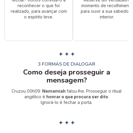
reconhecer o que foi
momento de recolhimento
realizado, para avançar com
para ouvir a sua sabedori
o espírito leve.
interior.
✦ ✦ ✦
3 FORMAS DE DIALOGAR
Como deseja prosseguir a
mensagem?
Cruzou 00h09:
Nemamiah
falou-lhe. Prosseguir o ritual
angélico é
honrar o que procura ser dito
.
Ignorá-lo é fechar a porta.
✦ ✦ ✦