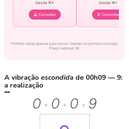
Desde 1€*
Desde 1€*
🔮 Consultar
🔭 Consultar
*Oferta válida apenas para novos clientes na primeira consulta.
Preço habitual: 5€.
A vibração
escondida
de 00h09 — 9:
a realização
0
0
0
9
+
+
+