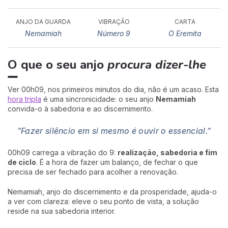
ANJO DA GUARDA
VIBRAÇÃO
CARTA
Nemamiah
Número 9
O Eremita
O que o seu anjo
procura dizer-lhe
Ver 00h09, nos primeiros minutos do dia, não é um acaso. Esta
hora tripla
é uma sincronicidade: o seu anjo
Nemamiah
convida-o à sabedoria e ao discernimento.
"Fazer silêncio em si mesmo é ouvir o essencial."
00h09 carrega a vibração do 9:
realização, sabedoria e fim
de ciclo
. É a hora de fazer um balanço, de fechar o que
precisa de ser fechado para acolher a renovação.
Nemamiah, anjo do discernimento e da prosperidade, ajuda-o
a ver com clareza: eleve o seu ponto de vista, a solução
reside na sua sabedoria interior.