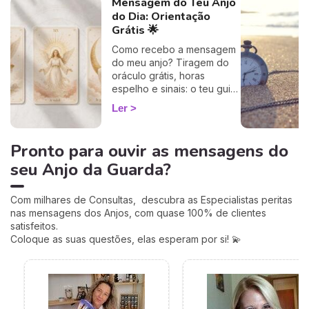
Mensagem do Teu Anjo
do Dia: Orientação
Grátis 🌟
Como recebo a mensagem
do meu anjo? Tiragem do
oráculo grátis, horas
espelho e sinais: o teu guia
rápido para descodificar a
Ler
orientação do dia.
Pronto para ouvir as mensagens do
seu Anjo da Guarda?
Com milhares de Consultas, descubra as Especialistas peritas
nas mensagens dos Anjos, com quase 100% de clientes
satisfeitos.
Coloque as suas questões, elas esperam por si! 💫