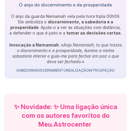
O anjo do discernimento e da prosperidade
O anjo da guarda Nemamiah vela pela hora tripla 00h09.
Ele simboliza o
discernimento, a sabedoria e a
prosperidade
. Ajuda-o a ver as situações com distância,
a defender o que é justo e a
tomar as decisões certas
.
Invocação a Nemamiah
: «
Anjo Nemamiah, tu que trazes
o discernimento e a prosperidade, ilumina a minha
sabedoria interior e guia-me para fechar em paz o que
deve ser fechado.
»
SABEDORIA
DISCERNIMENTO
REALIZAÇÃO
INTROSPEÇÃO
✨ Novidade: ✨ Uma ligação única
com os autores favoritos do
Meu.Astrocenter