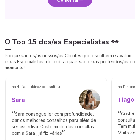
O Top 15 dos/as Especialistas 👀
Porque são os/as nossos/as Clientes que escolhem e avaliam
os/as Especialistas, descubra quais são os/as preferidos/as do
momento!
há 4 dias - rkinxz consultou
há 11 horas 
Tiago
Sara
Gostei mu
Sara consegue ler com profundidade,
consulta. 
dar os melhores conselhos para além de
Tem muita
ser assertiva. Gosto muito das consultas
Muito agra
com a Sara , já fiz várias