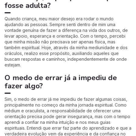
fosse adulta?
Quando criança, meu maior desejo era rodar o mundo
ajudando as pessoas. Sempre senti dentro de mim uma
vontade genuína de fazer a diferença na vida dos outros, de
levar apoio, esperança e orientação. Com o tempo, percebi
que minha missão não precisava ser apenas física, mas
também espiritual. Hoje, através da minha mediunidade e dos
oráculos, realizo esse propósito, auxiliando aqueles que
buscam respostas e caminhos, independentemente de onde
estejam.
O medo de errar já a impediu de
fazer algo?
Sim, o medo de errar já me impediu de fazer algumas coisas,
principalmente no começo da minha jornada espiritual. Como
médium e oraculista, a responsabilidade de oferecer uma
orientação precisa pode gerar insegurança, mas com o tempo
aprendi a confiar na minha intuição e nos meus guias
espirituais. Entendi que errar faz parte do aprendizado e que a
verdadeira evolução vem da experiência e da confiança no