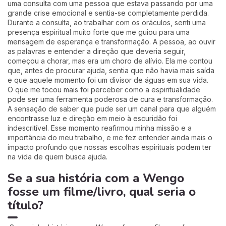
uma consulta com uma pessoa que estava passando por uma
grande crise emocional e sentia-se completamente perdida.
Durante a consulta, ao trabalhar com os oráculos, senti uma
presença espiritual muito forte que me guiou para uma
mensagem de esperança e transformação. A pessoa, ao ouvir
as palavras e entender a direção que deveria seguir,
começou a chorar, mas era um choro de alívio. Ela me contou
que, antes de procurar ajuda, sentia que não havia mais saída
e que aquele momento foi um divisor de águas em sua vida.
O que me tocou mais foi perceber como a espiritualidade
pode ser uma ferramenta poderosa de cura e transformação.
A sensação de saber que pude ser um canal para que alguém
encontrasse luz e direção em meio à escuridão foi
indescritível. Esse momento reafirmou minha missão e a
importância do meu trabalho, e me fez entender ainda mais o
impacto profundo que nossas escolhas espirituais podem ter
na vida de quem busca ajuda.
Se a sua história com a Wengo
fosse um filme/livro, qual seria o
título?