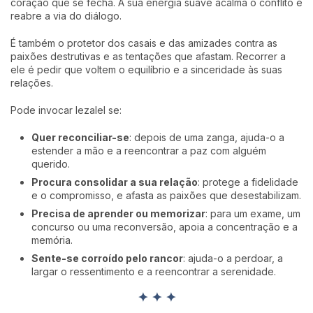
coração que se fecha. A sua energia suave acalma o conflito e
reabre a via do diálogo.
É também o protetor dos casais e das amizades contra as
paixões destrutivas e as tentações que afastam. Recorrer a
ele é pedir que voltem o equilíbrio e a sinceridade às suas
relações.
Pode invocar Iezalel se:
Quer reconciliar-se
: depois de uma zanga, ajuda-o a
estender a mão e a reencontrar a paz com alguém
querido.
Procura consolidar a sua relação
: protege a fidelidade
e o compromisso, e afasta as paixões que desestabilizam.
Precisa de aprender ou memorizar
: para um exame, um
concurso ou uma reconversão, apoia a concentração e a
memória.
Sente-se corroído pelo rancor
: ajuda-o a perdoar, a
largar o ressentimento e a reencontrar a serenidade.
✦ ✦ ✦