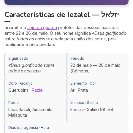
✦
Características de Iezalel — יזלאל
Iezalel
é o
anjo da guarda
protetor das pessoas nascidas
entre 22 e 26 de maio. O seu nome significa
«Deus glorificado
sobre todas as coisas»
e vela pela união dos seres, pela
fidelidade e pelo perdão.
Significado
Período
«Deus glorificado sobre
22 de maio — 26 de maio
todas as coisas»
(Gémeos)
Coro · Arcanjo
Elemento · Cor
Querubins ·
Raziel
Ar · Prata
Pedra
Incenso · Salmo
Lápis-lazúli, Amazonita,
Electra · Salmo 98, v.4
Malaquita
Dias de regência · Hora