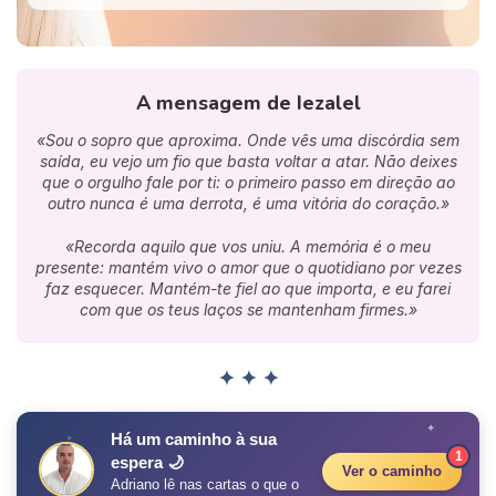
A mensagem de Iezalel
«Sou o sopro que aproxima. Onde vês uma discórdia sem
saída, eu vejo um fio que basta voltar a atar. Não deixes
que o orgulho fale por ti: o primeiro passo em direção ao
outro nunca é uma derrota, é uma vitória do coração.»
«Recorda aquilo que vos uniu. A memória é o meu
presente: mantém vivo o amor que o quotidiano por vezes
faz esquecer. Mantém-te fiel ao que importa, e eu farei
com que os teus laços se mantenham firmes.»
✦ ✦ ✦
✦
Há um caminho à sua
✧
1
espera 🌙
Ver o caminho
Adriano lê nas cartas o que o