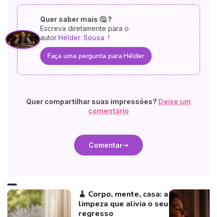
Quer saber mais 🤔 ?
Escreva diretamente para o
autor
Hélder
Sousa
!
Faça uma pergunta para Hélder
Quer compartilhar suas impressões?
Deixe um
comentário
Comentar
🧹 Corpo, mente, casa: a
limpeza que alivia o seu
regresso