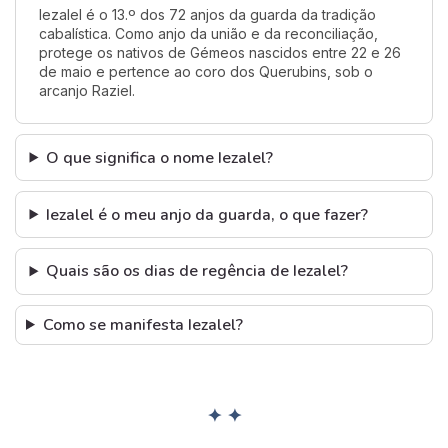
Iezalel é o 13.º dos 72 anjos da guarda da tradição
cabalística. Como anjo da união e da reconciliação,
protege os nativos de Gémeos nascidos entre 22 e 26
de maio e pertence ao coro dos Querubins, sob o
arcanjo Raziel.
O que significa o nome Iezalel?
Iezalel é o meu anjo da guarda, o que fazer?
Quais são os dias de regência de Iezalel?
Como se manifesta Iezalel?
✦ ✦