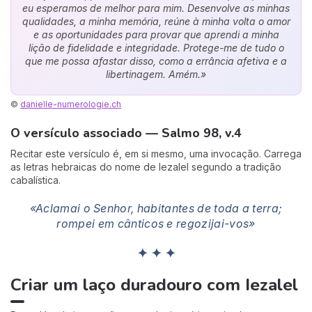
eu esperamos de melhor para mim. Desenvolve as minhas
qualidades, a minha memória, reúne à minha volta o amor
e as oportunidades para provar que aprendi a minha
lição de fidelidade e integridade. Protege-me de tudo o
que me possa afastar disso, como a errância afetiva e a
libertinagem. Amém.»
©
danielle-numerologie.ch
O versículo associado — Salmo 98, v.4
Recitar este versículo é, em si mesmo, uma invocação. Carrega
as letras hebraicas do nome de Iezalel segundo a tradição
cabalística.
«Aclamai o Senhor, habitantes de toda a terra;
rompei em cânticos e regozijai-vos»
✦ ✦ ✦
Criar um laço duradouro com Iezalel