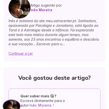
Artigo sugerido por
Inês Moreira
Inês é redatora do site meu.astrocenter.pt. Sonhadora,
apaixonada por Psicologia e Jornalismo, está ligada ao
Tarot e à Astrologia desde a infância. Foi explorando
este lado mais místico durante algum tempo, mas
somente, aos 23 anos encontrou o equilíbrio e descobriu
a sua vocação... Escrever para u...
Continuar a Ler
Você gostou deste artigo?
Quer saber mais 🤔 ?
Escreva diretamente para o
autor
Inês
Moreira
!