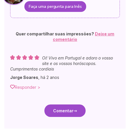
Faça uma pergunta para Inês
Quer compartilhar suas impressões?
Deixe um
comentário
Oi! Vivo em Portugal e adoro o vosso
site e os vossos horóscopos.
Cumprimentos cordiais
Jorge Soares
,
há 2 anos
Responder >
Comentar