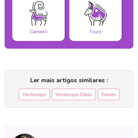
Carneiro
Touro
Ler mais artigos similares :
Horóscopo
Horóscopo Diário
Peixes