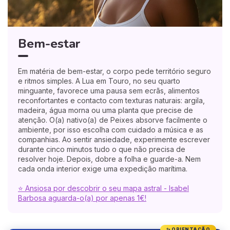
Bem-estar
Em matéria de bem-estar, o corpo pede território seguro
e ritmos simples. A Lua em Touro, no seu quarto
minguante, favorece uma pausa sem ecrãs, alimentos
reconfortantes e contacto com texturas naturais: argila,
madeira, água morna ou uma planta que precise de
atenção. O(a) nativo(a) de Peixes absorve facilmente o
ambiente, por isso escolha com cuidado a música e as
companhias. Ao sentir ansiedade, experimente escrever
durante cinco minutos tudo o que não precisa de
resolver hoje. Depois, dobre a folha e guarde-a. Nem
cada onda interior exige uma expedição marítima.
⭐ Ansiosa por descobrir o seu mapa astral - Isabel
Barbosa aguarda-o(a) por apenas 1€!
✨ ORIENTAÇÃO