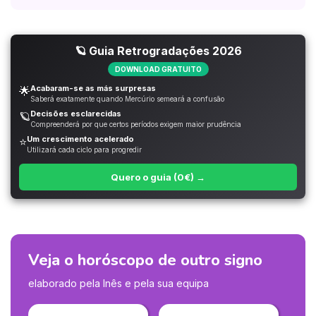
🪐 Guia Retrogradações 2026
DOWNLOAD GRATUITO
Acabaram-se as más surpresas
🌟
Saberá exatamente quando Mercúrio semeará a confusão
Decisões esclarecidas
🪐
Compreenderá por que certos períodos exigem maior prudência
Um crescimento acelerado
⭐
Utilizará cada ciclo para progredir
Quero o guia (0€) →
Veja o horóscopo de outro signo
elaborado pela Inês e pela sua equipa