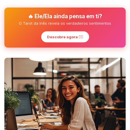
🔥 Ele/Ela ainda pensa em ti?
O Tarot da Inês revela os verdadeiros sentimentos
Descobre agora ❤️‍🔥