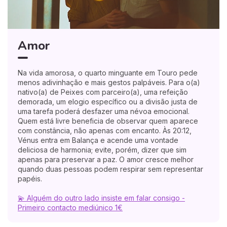
Amor
Na vida amorosa, o quarto minguante em Touro pede
menos adivinhação e mais gestos palpáveis. Para o(a)
nativo(a) de Peixes com parceiro(a), uma refeição
demorada, um elogio específico ou a divisão justa de
uma tarefa poderá desfazer uma névoa emocional.
Quem está livre beneficia de observar quem aparece
com constância, não apenas com encanto. Às 20:12,
Vénus entra em Balança e acende uma vontade
deliciosa de harmonia; evite, porém, dizer que sim
apenas para preservar a paz. O amor cresce melhor
quando duas pessoas podem respirar sem representar
papéis.
💫 Alguém do outro lado insiste em falar consigo -
Primeiro contacto mediúnico 1€