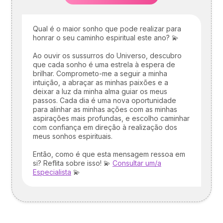
Qual é o maior sonho que pode realizar para
honrar o seu caminho espiritual este ano? 💫
Ao ouvir os sussurros do Universo, descubro
que cada sonho é uma estrela à espera de
brilhar. Comprometo-me a seguir a minha
intuição, a abraçar as minhas paixões e a
deixar a luz da minha alma guiar os meus
passos. Cada dia é uma nova oportunidade
para alinhar as minhas ações com as minhas
aspirações mais profundas, e escolho caminhar
com confiança em direção à realização dos
meus sonhos espirituais.
Então, como é que esta mensagem ressoa em
si? Reflita sobre isso! 💫
Consultar um/a
Especialista
💫