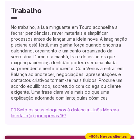
Trabalho
No trabalho, a Lua minguante em Touro aconselha a
fechar pendências, rever materiais e simplificar
processos antes de lançar uma ideia nova. A imaginação
pisciana está fértil, mas ganha força quando encontra
calendário, orçamento e um canto organizado da
secretária. Durante a manhã, trate de assuntos que
exigem paciência; a lentidão poderá ser uma aliada
surpreendentemente eficiente. Com Vénus a entrar em
Balança ao anoitecer, negociações, apresentações e
contactos criativos tornam-se mais fluidos. Procure um
acordo equilibrado, sobretudo com colega ou cliente
exigente. Uma frase clara vale mais do que uma
explicação adornada com lantejoulas cósmicas.
🧘‍♀️ Sinto os seus bloqueios à distância - Inês Moreira
liberta-o(a) por apenas 1€!
-50% Novos clientes