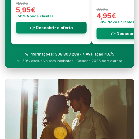
11,90€
5,95€
9,90€
4,95€
-50% Novos clientes
-50% Novos clientes
👉 Descobrir a oferta
👉 Descobrir 
📞 Informações: 308 803 288 · ⭐ Avaliação 4,8/5
✨ -50% exclusivo para iniciantes · Comece 2026 com clareza