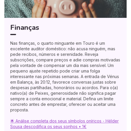
Finanças
Nas finanças, o quarto minguante em Touro é um
excelente auditor doméstico: não acusa ninguém, mas
pede recibos, números e serenidade. Reveja
subscrições, compare preços e adie compras motivadas
pela vontade de compensar um dia mais sensível. Um
pequeno ajuste repetido pode criar uma folga
interessante nas próximas semanas. A entrada de Vénus
em Balança, às 20:12, favorece conversas justas sobre
despesas partilhadas, honorários ou acordos. Para o(a)
nativo(a) de Peixes, generosidade não significa pagar
sempre a conta emocional e material. Defina um limite
concreto antes de emprestar, oferecer ou aceitar uma
proposta.
🌟 Análise completa dos seus símbolos oníricos - Hélder
Sousa descodifica os seus sonhos • 1€