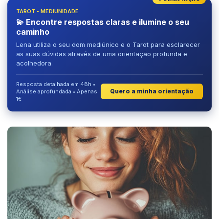
TAROT • MEDIUNIDADE
💫 Encontre respostas claras e ilumine o seu
caminho
Lena utiliza o seu dom mediúnico e o Tarot para esclarecer
as suas dúvidas através de uma orientação profunda e
acolhedora.
Resposta detalhada em 48h •
Quero a minha orientação
Análise aprofundada • Apenas
1€